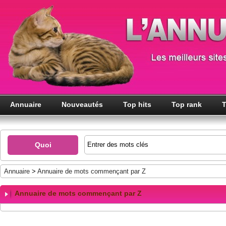
Annuaire
Nouveautés
Top hits
Top rank
T
Quoi
Annuaire
>
Annuaire de mots commençant par Z
Annuaire de mots commençant par Z