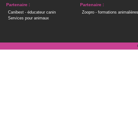
Partenaire :
Partenaire :
Canibest - éducateur canin
Zoopro - formations animalière
Services pour animaux