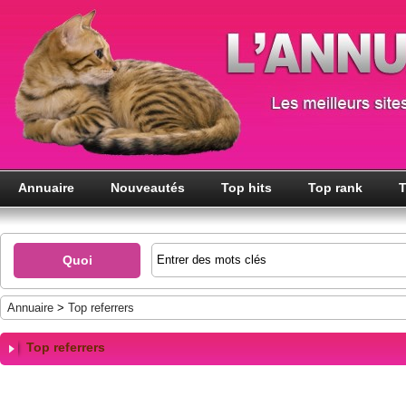
Annuaire
Nouveautés
Top hits
Top rank
T
Quoi
Annuaire
>
Top referrers
Top referrers