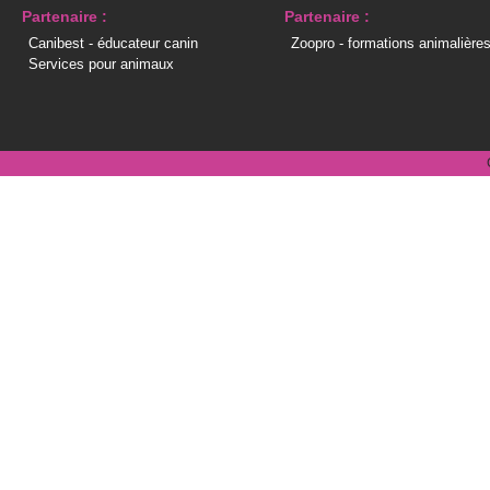
Partenaire :
Partenaire :
Canibest - éducateur canin
Zoopro - formations animalière
Services pour animaux