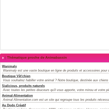
Thématique proche de Animabassin
Wanimaly
Wanimaly est une vaste boutique en ligne de produits et accessoires pour ch
Boutique Vêt'chien
Vous souhaitez habiller votre animal ? Notre boutique, destinée aux chiens de
Sialicious, produits naturels
Avec toutes les petites douceurs qu'il vous apporte, votre minou et votre pit
Animal-Alimentation
Animal Alimentation.com est un site qui regroupe tous les produits nécessa
Au Dodo Créatif