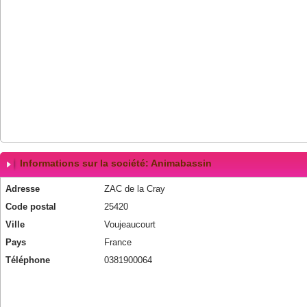
Informations sur la société: Animabassin
Adresse
ZAC de la Cray
Code postal
25420
Ville
Voujeaucourt
Pays
France
Téléphone
0381900064