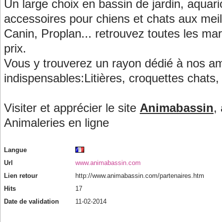
Un large choix en bassin de jardin, aquariop
accessoires pour chiens et chats aux meil
Canin, Proplan... retrouvez toutes les ma
prix.
Vous y trouverez un rayon dédié à nos am
indispensables:Litières, croquettes chats, gr
Visiter et apprécier le site
Animabassin
,
Animaleries en ligne
Langue
Url
www.animabassin.com
Lien retour
http://www.animabassin.com/partenaires.htm
Hits
17
Date de validation
11-02-2014