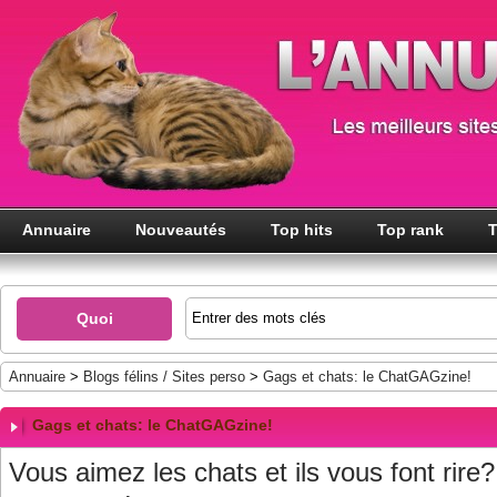
Annuaire
Nouveautés
Top hits
Top rank
T
Quoi
Annuaire
>
Blogs félins / Sites perso
>
Gags et chats: le ChatGAGzine!
Gags et chats: le ChatGAGzine!
Vous aimez les chats et ils vous font rire