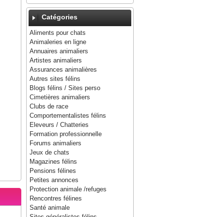
Catégories
Aliments pour chats
Animaleries en ligne
Annuaires animaliers
Artistes animaliers
Assurances animalières
Autres sites félins
Blogs félins / Sites perso
Cimetières animaliers
Clubs de race
Comportementalistes félins
Eleveurs / Chatteries
Formation professionnelle
Forums animaliers
Jeux de chats
Magazines félins
Pensions félines
Petites annonces
Protection animale /refuges
Rencontres félines
Santé animale
Sites généralistes félins