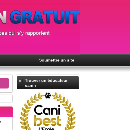
Soumettre un site
Trouver un éducateur
canin
é.