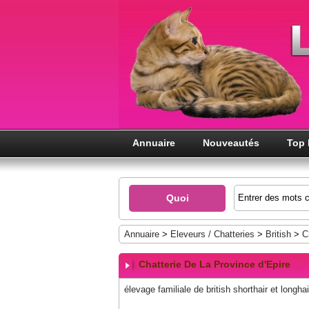
Annuaire
Nouveautés
Top 
Quoi
Annuaire
>
Eleveurs / Chatteries
>
British
>
C
Chatterie De La Province d'Epire
élevage familiale de british shorthair et longh