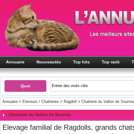
Annuaire
Nouveautés
Top hits
Top rank
T
Quoi
Annuaire
>
Eleveurs / Chatteries
>
Ragdoll
>
Chatterie du Vallon de Sournia
Chatterie du Vallon de Sournia
Elevage familial de Ragdolls, grands chats