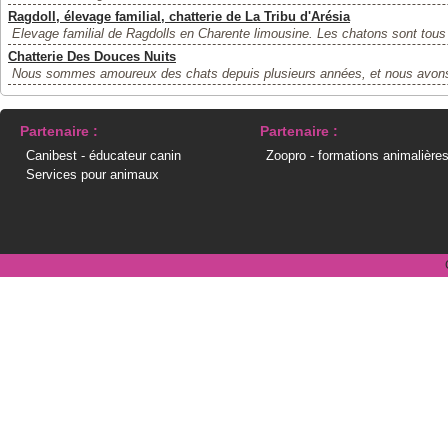
Ragdoll, élevage familial, chatterie de La Tribu d'Arésia
Elevage familial de Ragdolls en Charente limousine. Les chatons sont tous
Chatterie Des Douces Nuits
Nous sommes amoureux des chats depuis plusieurs années, et nous avons 
Partenaire :
Partenaire :
Canibest - éducateur canin
Zoopro - formations animalière
Services pour animaux