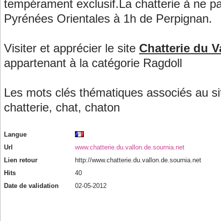
tempérament exclusif.La chatterie à ne 
Pyrénées Orientales à 1h de Perpignan.
Visiter et apprécier le site
Chatterie du V
appartenant à la catégorie
Ragdoll
Les mots clés thématiques associés au si
chatterie
,
chat
,
chaton
Langue
Url
www.chatterie.du.vallon.de.sournia.net
Lien retour
http://www.chatterie.du.vallon.de.sournia.net
Hits
40
Date de validation
02-05-2012