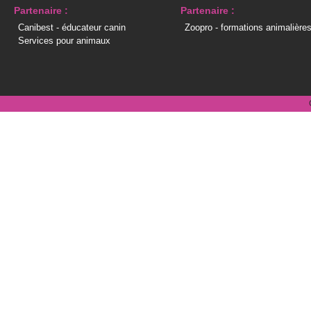
Partenaire :
Partenaire :
Canibest - éducateur canin
Zoopro - formations animalière
Services pour animaux