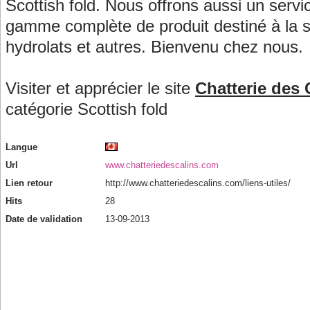
Scottish fold. Nous offrons aussi un servi
gamme complète de produit destiné à la 
hydrolats et autres. Bienvenu chez nous.
Visiter et apprécier le site
Chatterie des 
catégorie
Scottish fold
Langue
Url
www.chatteriedescalins.com
Lien retour
http://www.chatteriedescalins.com/liens-utiles/
Hits
28
Date de validation
13-09-2013