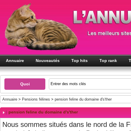
Annuaire
Nouveautés
Top hits
Top rank
T
Quoi
Annuaire
>
Pensions félines
>
pension feline du domaine d's'ther
pension feline du domaine d's'ther
Nous sommes situés dans le nord de la F