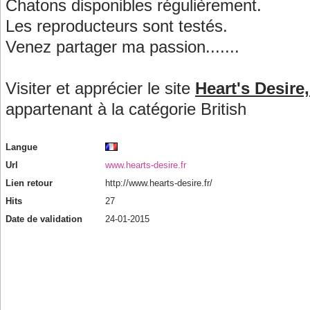
Chatons disponibles régulièrement.
Les reproducteurs sont testés.
Venez partager ma passion.......
Visiter et apprécier le site
Heart's Desire,
appartenant à la catégorie
British
Langue
Url
www.hearts-desire.fr
Lien retour
http://www.hearts-desire.fr/
Hits
27
Date de validation
24-01-2015