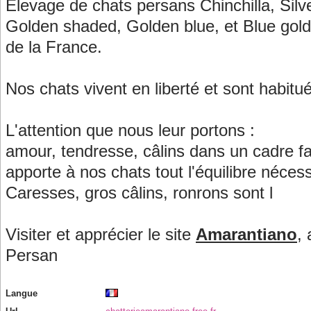
Élevage de chats persans Chinchilla, Silv
Golden shaded, Golden blue, et Blue golde
de la France.
Nos chats vivent en liberté et sont habitu
L'attention que nous leur portons :
amour, tendresse, câlins dans un cadre fam
apporte à nos chats tout l'équilibre nécess
Caresses, gros câlins, ronrons sont l
Visiter et apprécier le site
Amarantiano
,
Persan
Langue