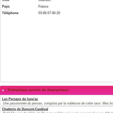
Pays
France
Téléphone
03.89.07.90.20
Thématique proche de Amarantiano
Les Persans de lune'ac
Une passionnée du persan, conquise par la noblesse de cette race. Mes tro
Chatterie de Dumont-Castéval