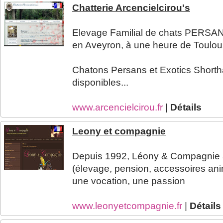
Chatterie Arcencielcirou's
Elevage Familial de chats PERS
en Aveyron, à une heure de Toulous
Chatons Persans et Exotics Shorthai
disponibles...
www.arcencielcirou.fr
|
Détails
Leony et compagnie
Depuis 1992, Léony & Compagnie 
(élevage, pension, accessoires ani
une vocation, une passion
www.leonyetcompagnie.fr
|
Détails