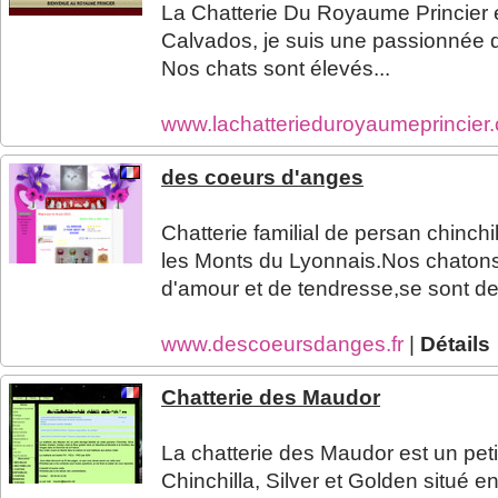
La Chatterie Du Royaume Princier es
Calvados, je suis une passionnée 
Nos chats sont élevés...
www.lachatterieduroyaumeprincie
des coeurs d'anges
Chatterie familial de persan chinchi
les Monts du Lyonnais.Nos chaton
d'amour et de tendresse,se sont de 
www.descoeursdanges.fr
|
Détails
Chatterie des Maudor
La chatterie des Maudor est un peti
Chinchilla, Silver et Golden situé e