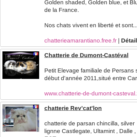
Golden shaded, Golden blue, et Blue
de la France.
Nos chats vivent en liberté et sont..
chatterieamarantiano.free.fr
|
Détai
Chatterie de Dumont-Castéval
Petit Elevage familiale de Persans 
début d'année 2011,situé entre Ca
www.chatterie-de-dumont-casteval.
chatterie Rev'cat'lon
chatterie de parsan chincilla, silver
lignne Castlegate, Ultamint , Dalle ,