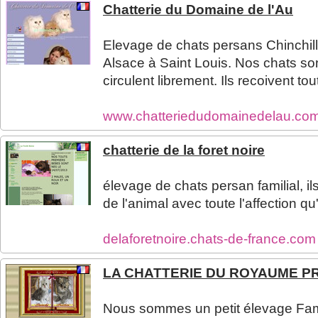
Chatterie du Domaine de l'Au
Elevage de chats persans Chinchill
Alsace à Saint Louis. Nos chats so
circulent librement. Ils recoivent tou
www.chatteriedudomainedelau.co
chatterie de la foret noire
élevage de chats persan familial, i
de l'animal avec toute l'affection qu
delaforetnoire.chats-de-france.co
LA CHATTERIE DU ROYAUME PR
Nous sommes un petit élevage Fami