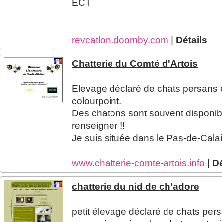
ECT
revcatlon.doomby.com
|
Détails
Chatterie du Comté d'Artois
Elevage déclaré de chats persans ch
colourpoint.
Des chatons sont souvent disponibl
renseigner !!
Je suis située dans le Pas-de-Calais
www.chatterie-comte-artois.info
|
Dé
chatterie du nid de ch'adore
petit élevage déclaré de chats per