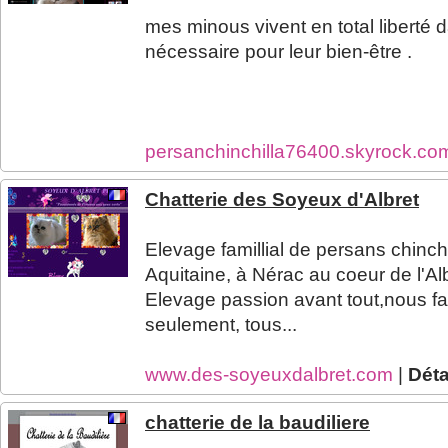
mes minous vivent en total liberté d
nécessaire pour leur bien-être .
persanchinchilla76400.skyrock.c
Chatterie des Soyeux d'Albret
Elevage famillial de persans chinchi
Aquitaine, à Nérac au coeur de l'Alb
Elevage passion avant tout,nous f
seulement, tous...
www.des-soyeuxdalbret.com
|
Déta
chatterie de la baudiliere