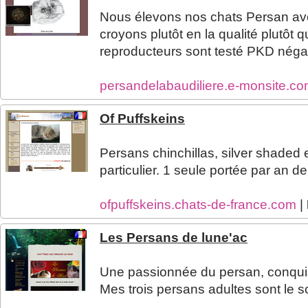
Nous élevons nos chats Persan ave
croyons plutôt en la qualité plutôt q
reproducteurs sont testé PKD négat
persandelabaudiliere.e-monsite.c
Of Puffskeins
Persans chinchillas, silver shaded 
particulier. 1 seule portée par an d
ofpuffskeins.chats-de-france.com
|
Les Persans de lune'ac
Une passionnée du persan, conquis
Mes trois persans adultes sont le 