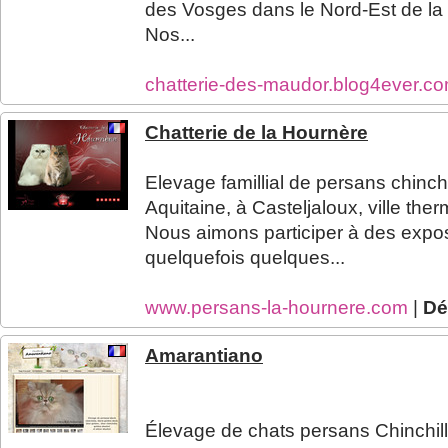
des Vosges dans le Nord-Est de la
Nos...
chatterie-des-maudor.blog4ever.c
Chatterie de la Hournère
Elevage famillial de persans chinchi
Aquitaine, à Casteljaloux, ville ther
Nous aimons participer à des expo
quelquefois quelques...
www.persans-la-hournere.com
|
Dé
Amarantiano
Élevage de chats persans Chinchill