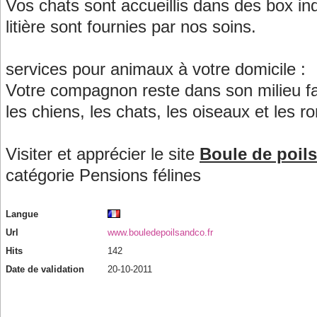
Vos chats sont accueillis dans des box indi
litière sont fournies par nos soins.
services pour animaux à votre domicile :
Votre compagnon reste dans son milieu fa
les chiens, les chats, les oiseaux et les r
Visiter et apprécier le site
Boule de poil
catégorie
Pensions félines
Langue
Url
www.bouledepoilsandco.fr
Hits
142
Date de validation
20-10-2011