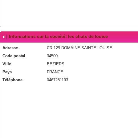
Informations sur la société: les chats de louise
Adresse
CR 129.DOMAINE SAINTE LOUISE
Code postal
34500
Ville
BEZIERS
Pays
FRANCE
Téléphone
0467281193