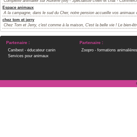
Complexe animalier sur Auxerre (89) - Spécialiste chien et chat - Commerce
Espace animaux
A la campagne, dans le sud du Cher, notre pension accueille vos animaux 
chez tom et jerry
Chez Tom et Jerry, c'est comme à la maison, C'est la belle vie ! Le bien-êtr
Partenaire :
Partenaire :
Canibest - éducateur canin
Zoopro - formations animalière
Services pour animaux