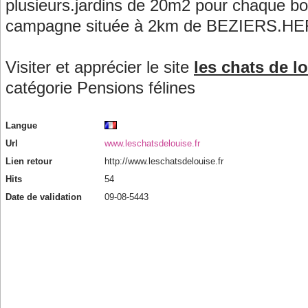
plusieurs.jardins de 20m2 pour chaque box
campagne située à 2km de BEZIERS.HE
Visiter et apprécier le site
les chats de l
catégorie
Pensions félines
Langue
Url
www.leschatsdelouise.fr
Lien retour
http://www.leschatsdelouise.fr
Hits
54
Date de validation
09-08-5443