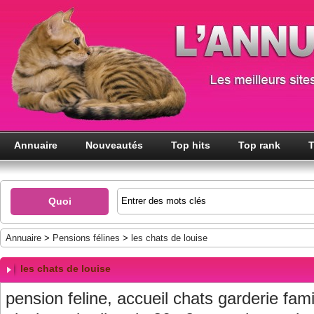
Annuaire
Nouveautés
Top hits
Top rank
T
Quoi
Annuaire
>
Pensions félines
>
les chats de louise
les chats de louise
pension feline, accueil chats garderie famil